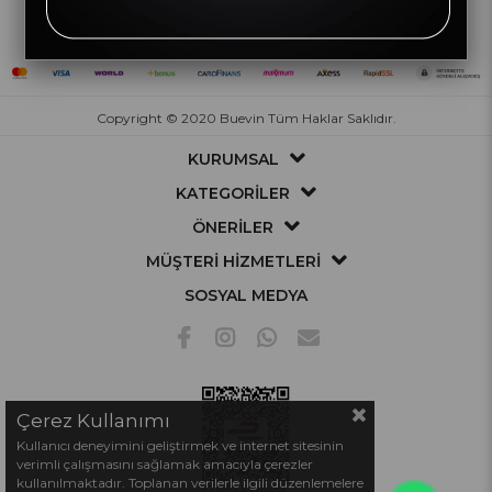
Copyright © 2020 Buevin Tüm Haklar Saklıdır.
KURUMSAL
KATEGORİLER
ÖNERİLER
MÜŞTERİ HİZMETLERİ
SOSYAL MEDYA
Çerez Kullanımı
Kullanıcı deneyimini geliştirmek ve internet sitesinin
verimli çalışmasını sağlamak amacıyla çerezler
kullanılmaktadır. Toplanan verilerle ilgili düzenlemelere