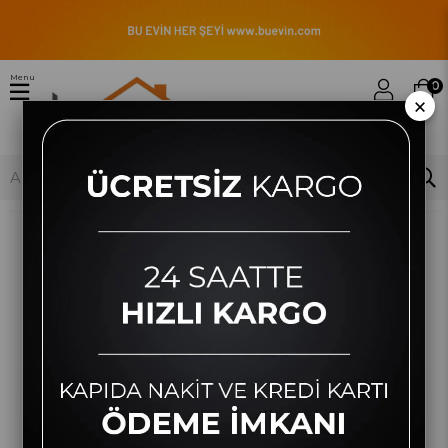
Menu
0
×