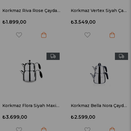
Korkmaz Riva Rose Çaydanlık Takımı A189-01
Korkmaz Vertex Siyah Çaydanlık Takımı A197
₺1.899,00
₺3.549,00
Korkmaz Flora Siyah Maxi Çaydanlık Takımı A119
Korkmaz Bella Nora Çaydanlık Takımı A045
₺3.699,00
₺2.599,00