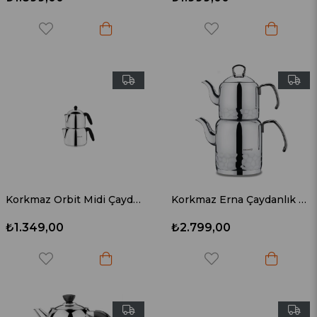
Korkmaz Orbit Midi Çaydanlık Takımı A037
Korkmaz Erna Çaydanlık Takımı Inox A227-01
₺1.349,00
₺2.799,00