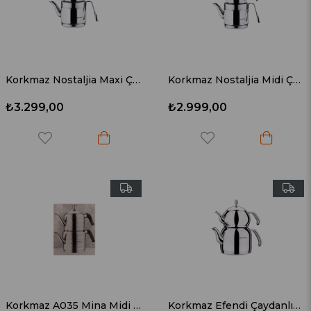
Korkmaz Nostaljia Maxi Çaydanlık Takımı A229
Korkmaz Nostaljia Midi Çaydanlık Takımı A228
₺3.299,00
₺2.999,00
Korkmaz A035 Mina Midi Çaydanlık Takımı
Korkmaz Efendi Çaydanlık Takımı 2.4 Litre A221