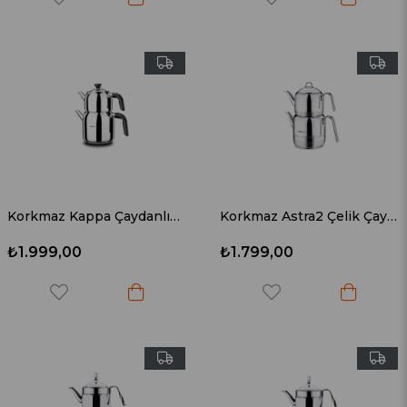
Korkmaz Kappa Çaydanlık Takımı A078-01
Korkmaz Astra2 Çelik Çaydanlık Takımı A112
₺1.999,00
₺1.799,00