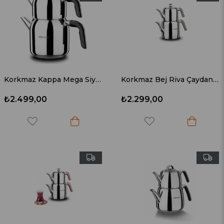
Korkmaz Kappa Mega Siyah Çaydanlık Takımı A079-01
Korkmaz Bej Riva Çaydanlık Takımı A189-02
₺2.499,00
₺2.299,00