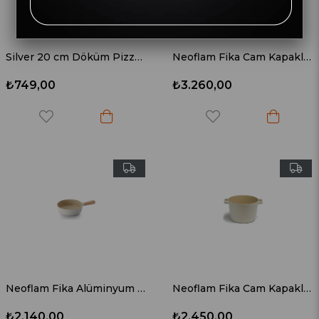
Silver 20 cm Döküm Pizza Krep Pankek Tava
Neoflam Fika Cam Kapaklı Alüminyum Derin Döküm Tencere 26 cm
₺749,00
₺3.260,00
Neoflam Fika Alüminyum Döküm Wok Tava 26 cm
Neoflam Fika Cam Kapaklı Alüminyum Derin Döküm Tencere 22 cm
₺2.140,00
₺2.450,00