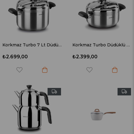
Korkmaz Turbo 7 Lt Düdüklü Tencere A156
Korkmaz Turbo Düdüklü Tencere 5 Litre A155
₺2.699,00
₺2.399,00