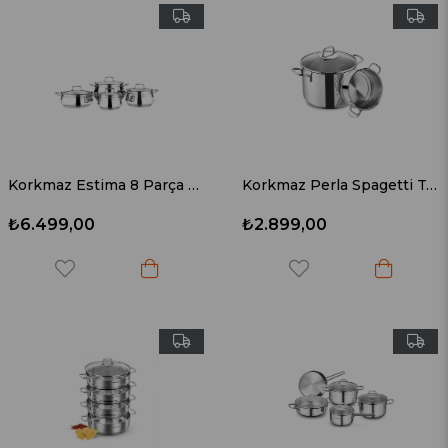
Korkmaz Estima 8 Parça Tencere Seti A1958
Korkmaz Perla Spagetti Tencere Seti A1523
₺6.499,00
₺2.899,00