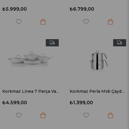
₺5.999,00
₺6.799,00
Korkmaz Linea 7 Parça Vanilya Tencere Seti A2619-2
Korkmaz Perla Midi Çaydanlık Takımı A027
₺4.599,00
₺1.399,00