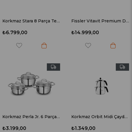
Korkmaz Stara 8 Parça Tencere Seti A1969
Fissler Vitavit Premium Düdüklü Tencere 4,5 Lt
₺6.799,00
₺14.999,00
Korkmaz Perla Jr. 6 Parça Tencere Seti A1650
Korkmaz Orbit Midi Çaydanlık Takımı A037
₺3.199,00
₺1.349,00