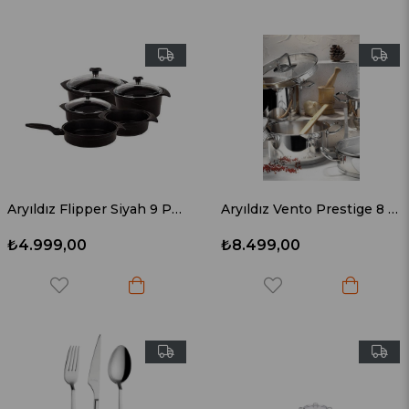
Aryıldız Flipper Siyah 9 Parça Döküm Tencere Seti
Aryıldız Vento Prestige 8 Parça Tencere Seti
₺4.999,00
₺8.499,00