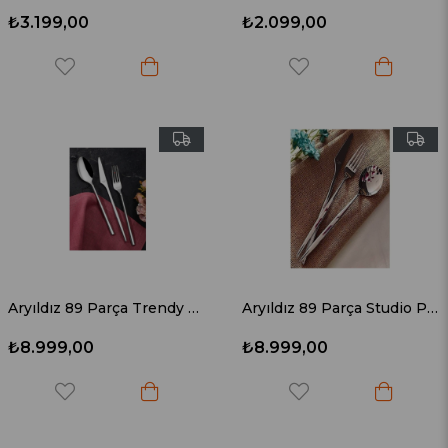
₺3.199,00
₺2.099,00
Aryıldız 89 Parça Trendy Prestige Çatal Kaşık Bıçak Seti
Aryıldız 89 Parça Studio Prestige Çatal Kaşık Bıçak Seti
₺8.999,00
₺8.999,00