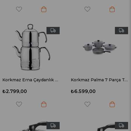
Korkmaz Erna Çaydanlık Takımı Inox A227-01
Korkmaz Palma 7 Parça Tencere Seti A3919
₺2.799,00
₺6.599,00