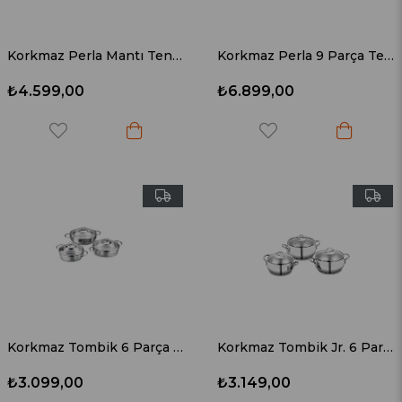
Korkmaz Perla Mantı Tencere Seti A1524
Korkmaz Perla 9 Parça Tencere Seti A1609
₺4.599,00
₺6.899,00
Korkmaz Tombik 6 Parça Omlet Seti A1805
Korkmaz Tombik Jr. 6 Parça Tencere Seti A1801
₺3.099,00
₺3.149,00