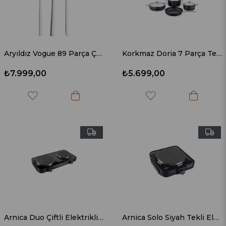
Aryıldız Vogue 89 Parça Çatal Kaşık Bıçak Seti
Korkmaz Doria 7 Parça Tencere Seti A2960
₺7.999,00
₺5.699,00
Arnica Duo Çiftli Elektrikli Ocak GH25040
Arnica Solo Siyah Tekli Elektrikli Ocak GH25030