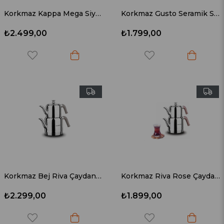
Korkmaz Kappa Mega Siyah Çaydanlık Takımı A079-01
Korkmaz Gusto Seramik Sos Tenceresi 18x9 Cm A2977
₺2.499,00
₺1.799,00
Korkmaz Bej Riva Çaydanlık Takımı A189-02
Korkmaz Riva Rose Çaydanlık Takımı A189-01
₺2.299,00
₺1.899,00