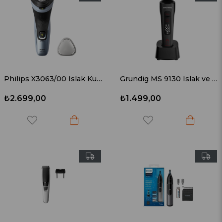
Philips X3063/00 Islak Kuru Tıraş Makinesi Siyah
Grundig MS 9130 Islak ve Kuru Tıraş Makinesi
₺2.699,00
₺1.499,00