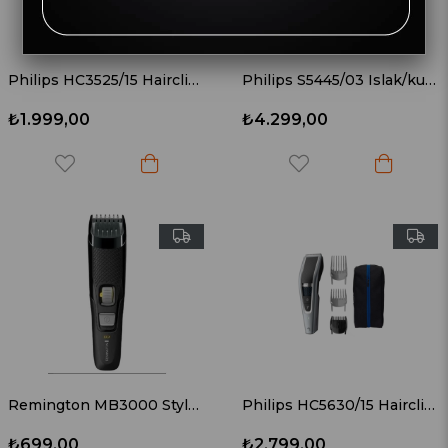
Philips HC3525/15 Hairclipper Series 3000 Saç Kesme Makinesi
Philips S5445/03 Islak/kuru Tıraş Için Elektrikli Tıraş Makinesi
₺1.999,00
₺4.299,00
Remington MB3000 Style B3 Serisi Sakal Kesme Makinesi
Philips HC5630/15 Hairclipper Series 5000 Yıkanabilir Saç Kesme Makinesi
₺699,00
₺2.799,00