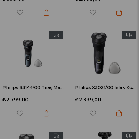
Philips S3144/00 Tıraş Makinesi Koyu Mavi
Philips X3021/00 Islak Kuru Tıraş Makinesi Siyah
₺2.799,00
₺2.399,00