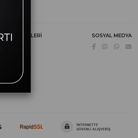
ERİ HİZMETLERİ
SOSYAL MEDYA
İşlemleri
ade