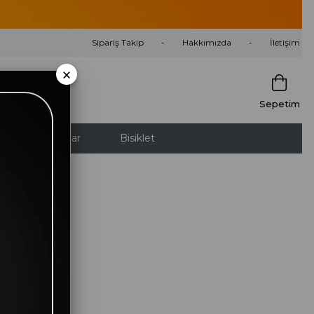
Sipariş Takip
Hakkımızda
İletişim
×
Sepetim
nletici ve Isıtıcılar
Bisiklet