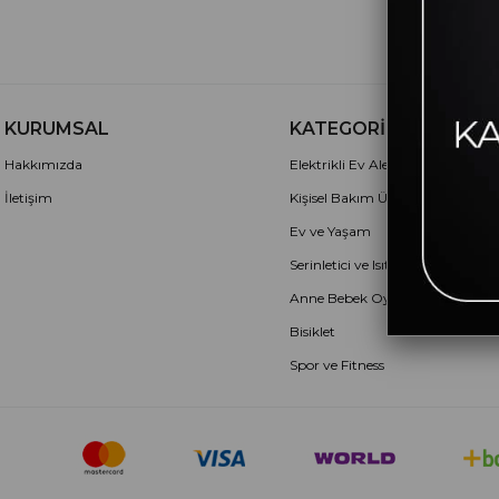
KURUMSAL
KATEGORİLER
Hakkımızda
Elektrikli Ev Aletleri
İletişim
Kişisel Bakım Ürünleri
Ev ve Yaşam
Serinletici ve Isıtıcılar
Anne Bebek Oyuncak
Bisiklet
Spor ve Fitness