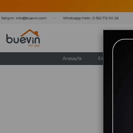
İletişim:
info@buevin.com
Whatsapp Hattı: 0 552 712 90 26
Anasayfa
Elektrikli Ev Aletl