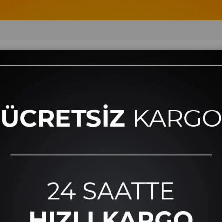
eri
Kişisel Bakım Ürünleri
Ev ve Yaşam
Seri