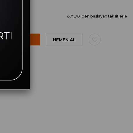
₺74,90
'den başlayan taksitlerle
EVAPLAR