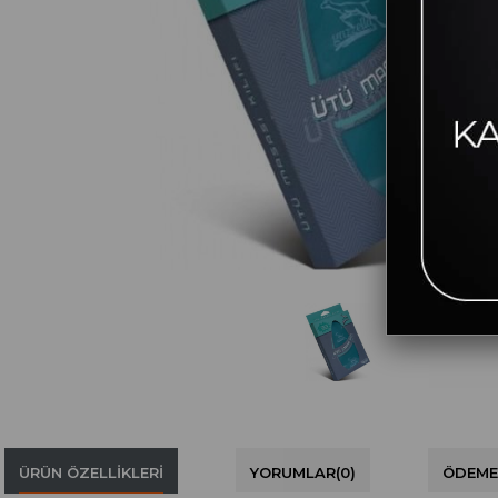
ÜRÜN ÖZELLIKLERI
YORUMLAR
(0)
ÖDEME