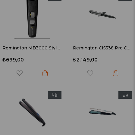
Remington MB3000 Style B3 Serisi Sakal Kesme Makinesi
Remington CI5538 Pro Curl 38mm Saç Maşası
₺699,00
₺2.149,00