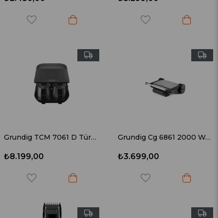
Grundig TCM 7061 D Türk Kahvesi Makinesi
Grundig Cg 6861 2000 Watt Tost ve Izgara Makinesi
₺8.199,00
₺3.699,00