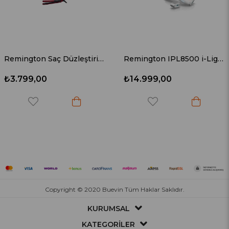
Remington Saç Düzleştirici S9600
Remington IPL8500 i-Light Luxe Lazer Epilasyon Aleti
₺3.799,00
₺14.999,00
Copyright © 2020 Buevin Tüm Haklar Saklıdır.
KURUMSAL
KATEGORİLER